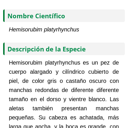
Nombre Científico
Hemisorubim platyrhynchus
Descripción de la Especie
Hemisorubim platyrhynchus es un pez de
cuerpo alargado y cilíndrico cubierto de
piel, de color gris o castaño oscuro con
manchas redondas de diferente diferente
tamaño en el dorso y vientre blanco. Las
aletas también presentan manchas
pequeñas. Su cabeza es achatada, más
larga que ancha, y la boca es grande, con