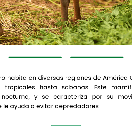
ro habita en diversas regiones de América Ce
tropicales hasta sabanas. Este mamífe
 nocturno, y se caracteriza por su mov
ue le ayuda a evitar depredadores