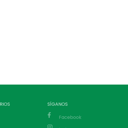
RIOS
SÍGANOS
Facebook