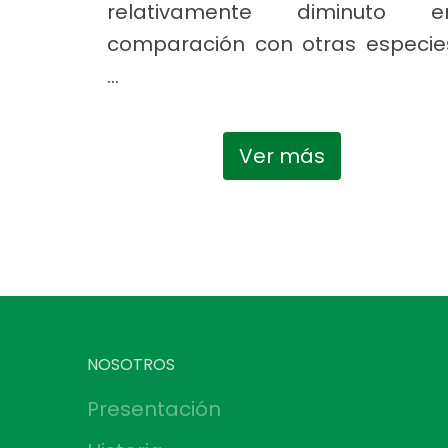
relativamente diminuto e
comparación con otras especie
...
Ver más
NOSOTROS
Presentación