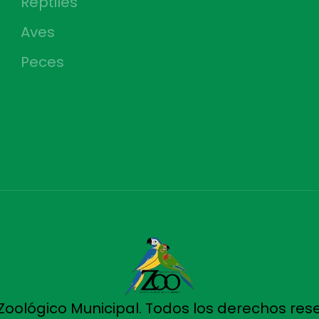
Reptiles
Aves
Peces
Zoológico Municipal. Todos los derechos res