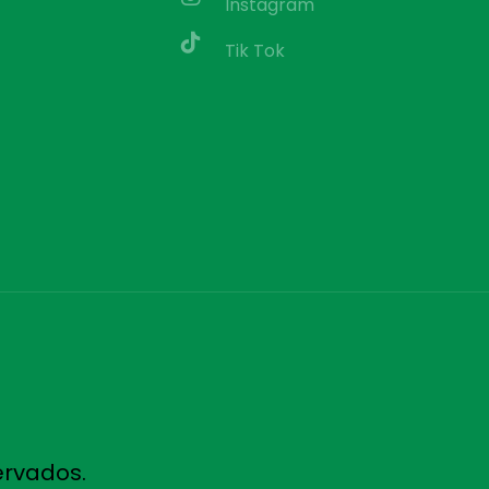
Instagram
Tik Tok
ervados.