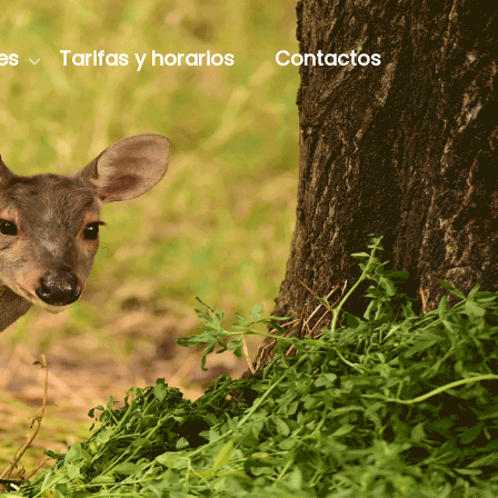
es
Tarifas y horarios
Contactos