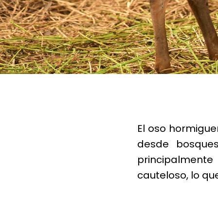
El oso hormigue
desde bosques 
principalmente
cauteloso, lo q