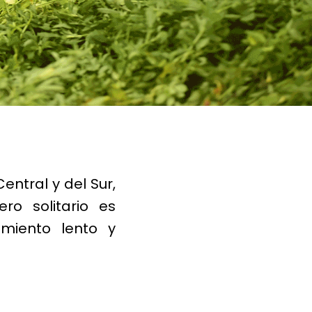
ntral y del Sur,
ro solitario es
imiento lento y