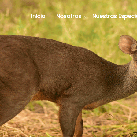
Inicio
Nosotros
Nuestras Especi